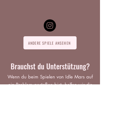
ANDERE SPIELE ANSEHEN
Brauchst du Unterstützung?
Wenn du beim Spielen von Idle Mars auf
ein Problem gestoßen bist, helfen wir dir
gerne weiter!
UNTERSTÜTZUNG