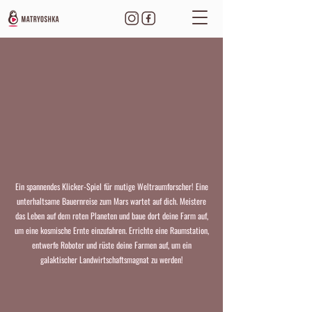
Ein spannendes Klicker-Spiel für mutige Weltraumforscher! Eine
unterhaltsame Bauernreise zum Mars wartet auf dich. Meistere
das Leben auf dem roten Planeten und baue dort deine Farm auf,
um eine kosmische Ernte einzufahren. Errichte eine Raumstation,
entwerfe Roboter und rüste deine Farmen auf, um ein
galaktischer Landwirtschaftsmagnat zu werden!