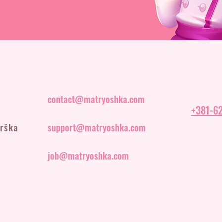
contact@matryoshka.com
+381-62
drška
support@matryoshka.com
job@matryoshka.com