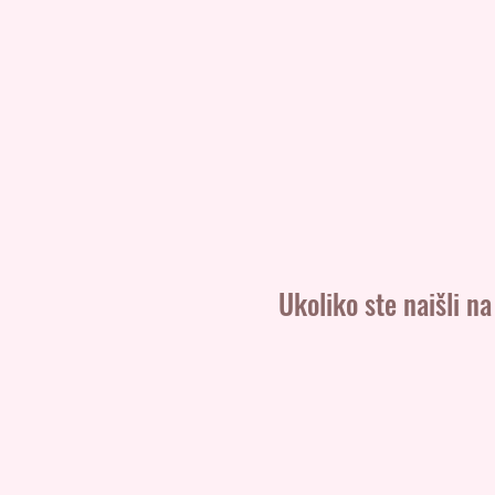
Ukoliko ste naišli n