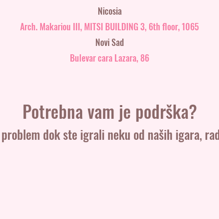
Nicosia
Arch. Makariou III, MITSI BUILDING 3, 6th floor, 1065
Novi Sad
Bulevar cara Lazara, 86
Potrebna vam je podrška?
a problem dok ste igrali neku od naših igara, 