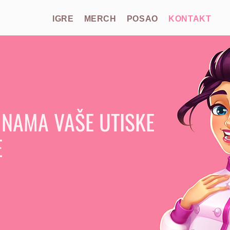
IGRE
MERCH
POSAO
KONTAKT
 NAMA VAŠE UTISKE
E